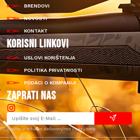
BRENDOVI
NOVOSTI
KONTAKT
KORISNI LINKOVI
USLOVI KORIŠTENJA
POLITIKA PRIVATNOSTI
PODACI O KOMPANIJI
ZAPRATI NAS
Budite u toku sa dešavanjima i akcijama.