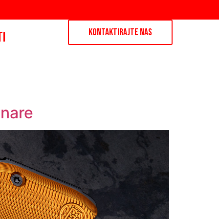
KONTAKTIRAJTE NAS
TI
onare