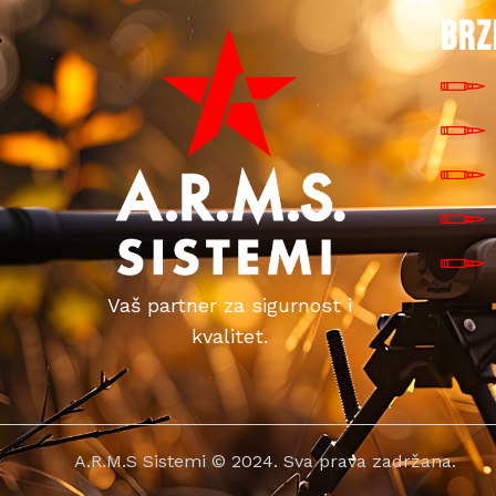
BRZ
Vaš partner za sigurnost i
kvalitet.
A.R.M.S Sistemi © 2024. Sva prava zadržana.