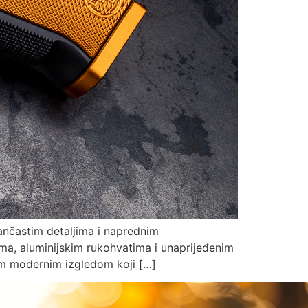
ančastim detaljima i naprednim
ma, aluminijskim rukohvatima i unaprijeđenim
im modernim izgledom koji […]