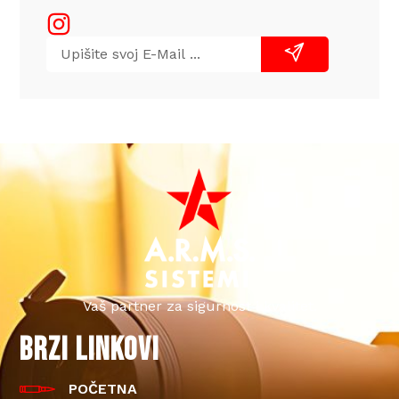
Vaš partner za sigurnost i kvalitet.
BRZI LINKOVI
POČETNA