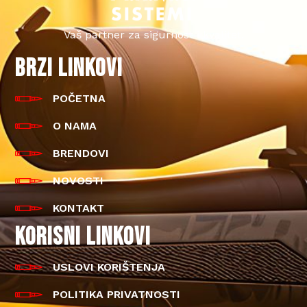
Vaš partner za sigurnost i kvalitet.
BRZI LINKOVI
POČETNA
O NAMA
BRENDOVI
NOVOSTI
KONTAKT
KORISNI LINKOVI
USLOVI KORIŠTENJA
POLITIKA PRIVATNOSTI