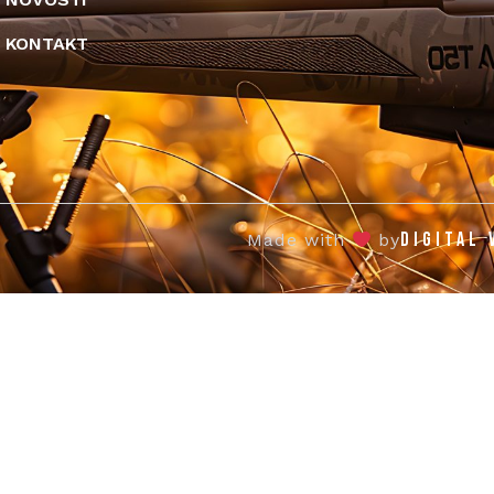
KONTAKT
DIGITAL 
Made with
by