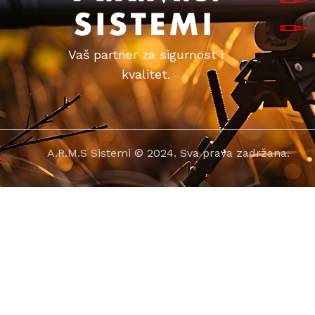
Vaš partner za sigurnost i
kvalitet.
A.R.M.S Sistemi © 2024. Sva prava zadržana.