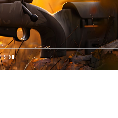
VISION