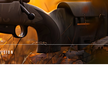
VISION