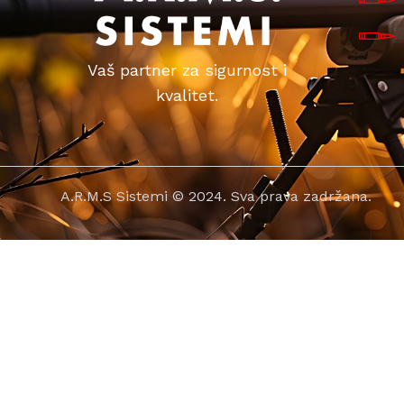
Vaš partner za sigurnost i
kvalitet.
A.R.M.S Sistemi © 2024. Sva prava zadržana.