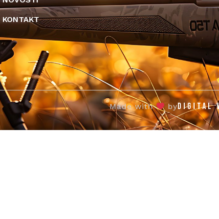
KONTAKT
DIGITAL 
Made with
by