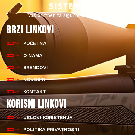
Vaš partner za sigurnost i kvalitet.
BRZI LINKOVI
POČETNA
O NAMA
BRENDOVI
NOVOSTI
KONTAKT
KORISNI LINKOVI
USLOVI KORIŠTENJA
POLITIKA PRIVATNOSTI